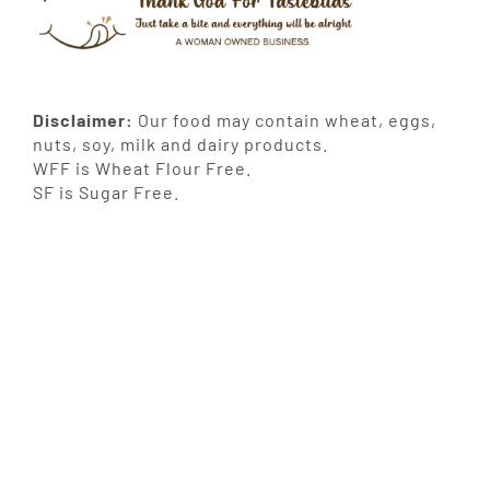
Disclaimer:
Our food may contain wheat, eggs,
nuts, soy, milk and dairy products.
WFF is Wheat Flour Free.
SF is Sugar Free.