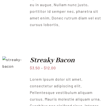
eu in augue. Nullam nunc justo,
porttitor id semper nec, pharetra sit
amet enim. Donec rutrum diam vel est
cursus lobortis.
Streaky Bacon
$
3.50
–
$
12.00
Lorem ipsum dolor sit amet,
consectetur adipiscing elit.
Pellentesque vestibulum aliquam
cursus. Mauris molestie aliquam urna.
Curabitur nec eleifend risus. Integer