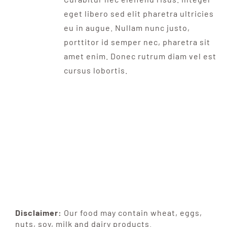
eget libero sed elit pharetra ultricies
eu in augue. Nullam nunc justo,
porttitor id semper nec, pharetra sit
amet enim. Donec rutrum diam vel est
cursus lobortis.
Disclaimer:
Our food may contain wheat, eggs,
nuts, soy, milk and dairy products.